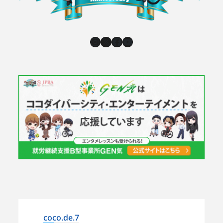
Instagram
X
Facebook
YouTube
coco.de.7