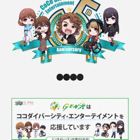
Instagram
X
Facebook
YouTube