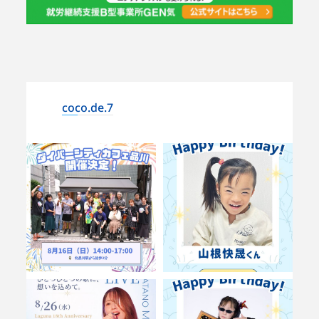
coco.de.7