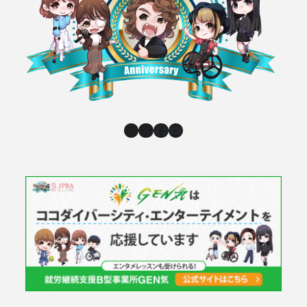
Instagram
X
Facebook
YouTube