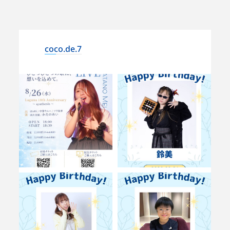
coco.de.7