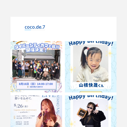
coco.de.7