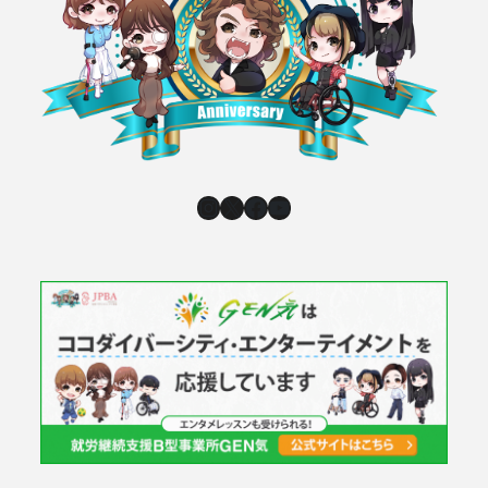
Instagram
X
Facebook
YouTube