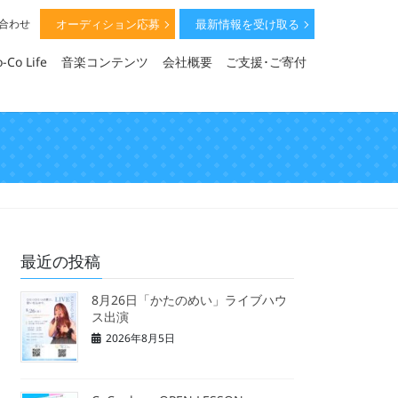
オーディション応募
最新情報を受け取る
い合わせ
-Co Life
音楽コンテンツ
会社概要
ご支援･ご寄付
最近の投稿
8月26日「かたのめい」ライブハウ
ス出演
2026年8月5日