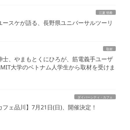
江夏 明希
ユースケが語る、長野県ユニバーサルツーリ
取材
紳士、やまもとくにひろが、筋電義手ユーザ
MIT大学のベトナム人学生から取材を受けま
ダイバーシティ・カフェ
フェ品川】7月21日(日)、開催決定！