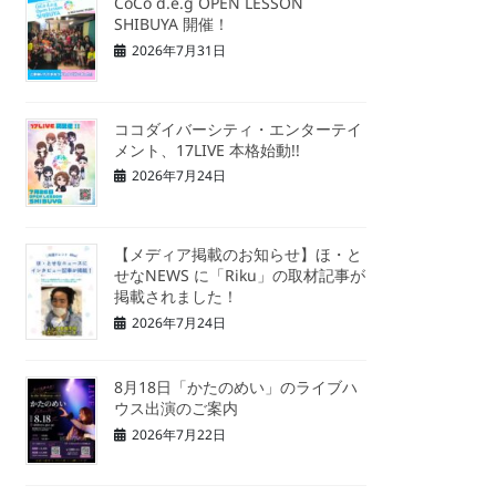
CoCo d.e.g OPEN LESSON
SHIBUYA 開催！
2026年7月31日
ココダイバーシティ・エンターテイ
メント、17LIVE 本格始動!!
2026年7月24日
【メディア掲載のお知らせ】ほ・と
せなNEWS に「Riku」の取材記事が
掲載されました！
2026年7月24日
8月18日「かたのめい」のライブハ
ウス出演のご案内
2026年7月22日