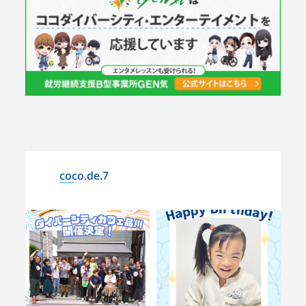
coco.de.7