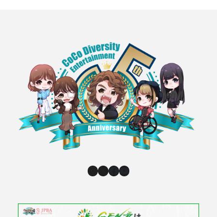
Instagram
X
Facebook
YouTube