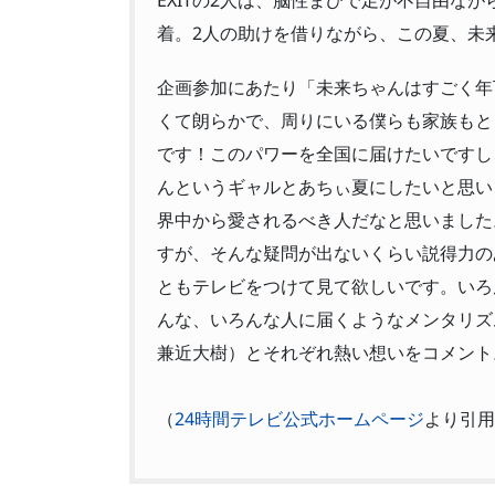
着。2人の助けを借りながら、この夏、未
企画参加にあたり「未来ちゃんはすごく年
くて朗らかで、周りにいる僕らも家族もと
です！このパワーを全国に届けたいですし
んというギャルとあちぃ夏にしたいと思いま
界中から愛されるべき人だなと思いました
すが、そんな疑問が出ないくらい説得力の
ともテレビをつけて見て欲しいです。いろ
んな、いろんな人に届くようなメンタリズム
兼近大樹）とそれぞれ熱い想いをコメント。
（
24時間テレビ公式ホームページ
より引用