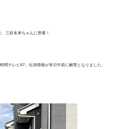
女、三好未来ちゃんに密着！
4時間テレビ47」出演情報が本日午前に解禁となりました。