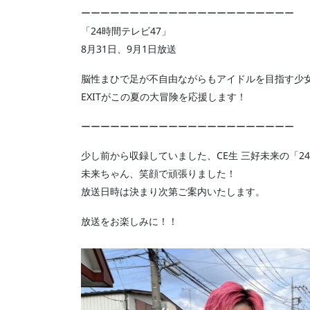
ーーーーーーーーーーーーーーーーーーーーーー
「24時間テレビ47」
8月31日、9月1日放送
脳性まひで足が不自由ながらもアイドルを目指す少
EXITがこの夏の大冒険を応援します！
ーーーーーーーーーーーーーーーーーーーーーー
少し前から収録していました、CE生 三好未来の「2
未来ちゃん、笑顔で頑張りました！
放送日時は決まり次第ご案内いたします。
放送をお楽しみに！！