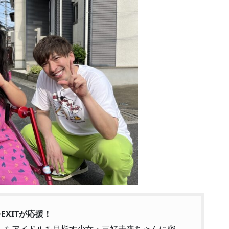
XITが応援！
がらもアイドルを目指す少女・三好未来ちゃんに密