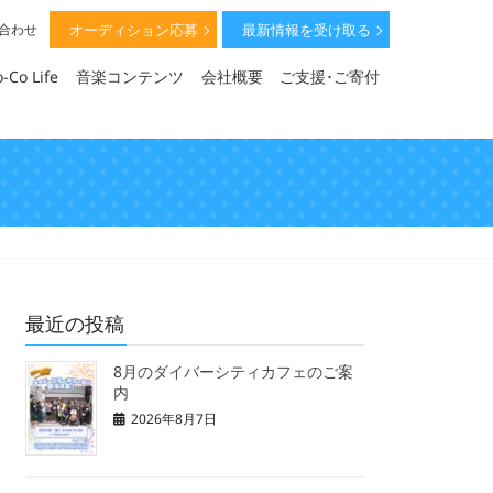
オーディション応募
最新情報を受け取る
い合わせ
-Co Life
音楽コンテンツ
会社概要
ご支援･ご寄付
最近の投稿
8月のダイバーシティカフェのご案
内
2026年8月7日