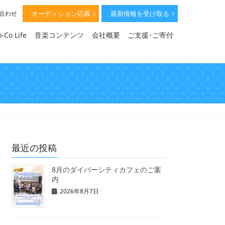
オーディション応募
最新情報を受け取る
い合わせ
-Co Life
音楽コンテンツ
会社概要
ご支援･ご寄付
最近の投稿
8月のダイバーシティカフェのご案
内
2026年8月7日