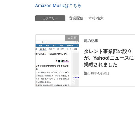
Amazon Musicはこちら
音楽配信
、
木村 祐太
カテゴリー
未分類
前の記事
タレント事業部の設立
が、Yahoo!ニュースに
掲載されました
2018年4月30日