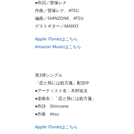
●作詞／曽塚レナ
作曲／曽塚レナ、ATSU
編曲／SHINZONE、ATSU
ゲストギター／MAIKO
Apple iTunesはこちら
Amazon Musicはこちら
第3弾シングル
「恋と熱には処方箋」配信中
●アーティスト名：木村祐太
●楽曲名：「恋と熱には処方箋」
●作詩 Shinzone
●作曲 Atsu
Apple iTunesはこちら