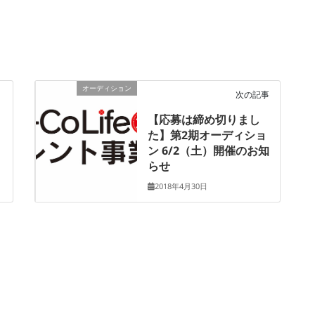
オーディション
次の記事
【応募は締め切りまし
た】第2期オーディショ
ン 6/2（土）開催のお知
らせ
2018年4月30日