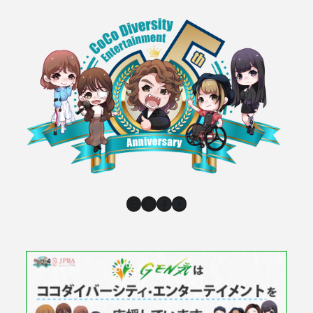
Instagram
X
Facebook
YouTube