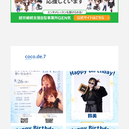
coco.de.7