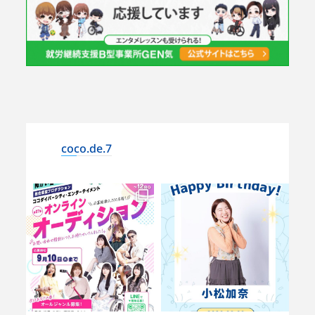
coco.de.7