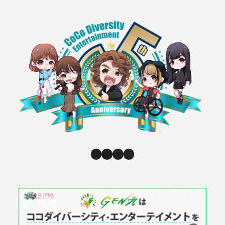
Instagram
X
Facebook
YouTube