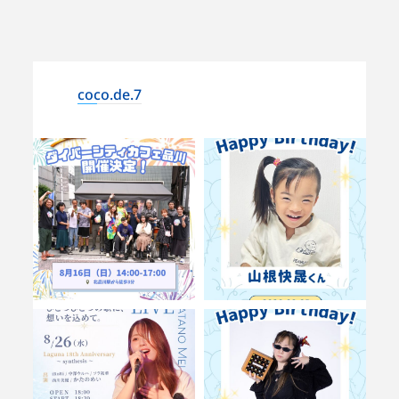
coco.de.7