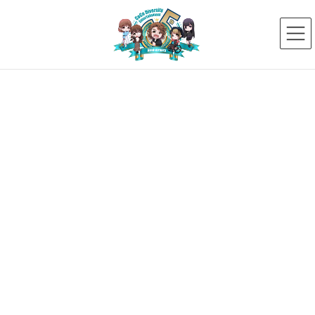
コ
ナ
ン
ビ
テ
ゲ
ン
ー
ツ
シ
へ
ョ
ス
ン
新着ニュース
キ
に
ッ
移
プ
動
HOME
新着ニュース
ダイバーシティ・カフェ
ダイバーシティカフェ品川が6月16日（日）に開催！
2024年6月10日
ダイバーシティ・カフェ
ダイバーシティカフェ品川が6月
16日（日）に開催！