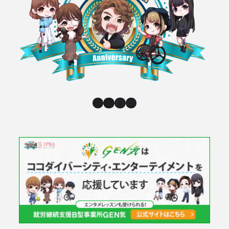
Instagram
X
Facebook
YouTube