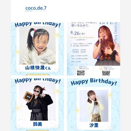
coco.de.7