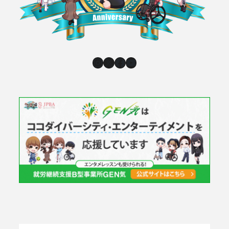
Instagram
X
Facebook
YouTube