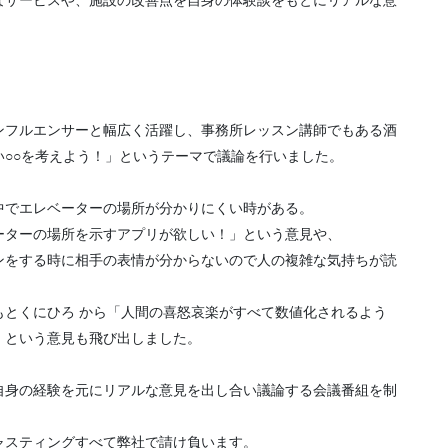
ンフルエンサーと幅広く活躍し、事務所レッスン講師でもある酒
○○を考えよう！」というテーマで議論を行いました。
中でエレベーターの場所が分かりにくい時がある。
ーターの場所を示すアプリが欲しい！」という意見や、
ンをする時に相手の表情が分からないので人の複雑な気持ちが読
もとくにひろ から「人間の喜怒哀楽がすべて数値化されるよう
」という意見も飛び出しました。
自身の経験を元にリアルな意見を出し合い議論する会議番組を制
ャスティングすべて弊社で請け負います。