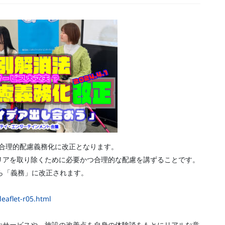
の合理的配慮義務化に改正となります。
リアを取り除くために必要かつ合理的な配慮を講ずることです。
ら「義務」に改正されます。
eaflet-r05.html
なサービスや、施設の改善点を自身の体験談をもとにリアルな意