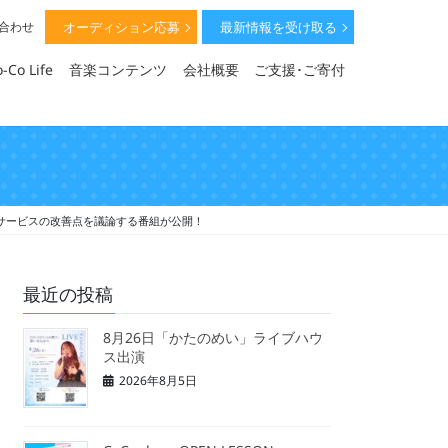
オーディション応募
最新情報を受け取る
い合わせ
-Co Life
音楽コンテンツ
会社概要
ご支援･ご寄付
サービスの改善点を議論する番組が公開！
最近の投稿
8月26日「かたのめい」ライブハウ
ス出演
2026年8月5日