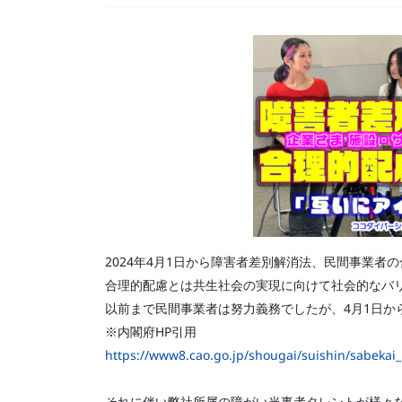
2024年4月1日から障害者差別解消法、民間事業者
合理的配慮とは共生社会の実現に向けて社会的なバ
以前まで民間事業者は努力義務でしたが、4月1日か
※内閣府HP引用
https://www8.cao.go.jp/shougai/suishin/sabekai_l
それに伴い弊社所属の障がい当事者タレントが様々