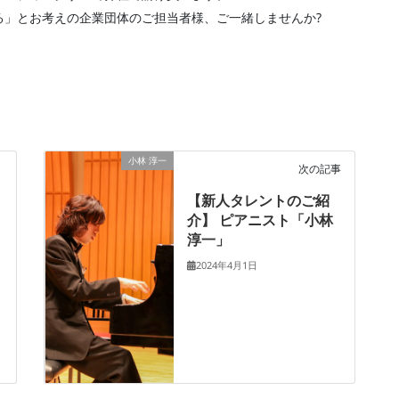
る」とお考えの企業団体のご担当者様、ご一緒しませんか?
小林 淳一
次の記事
【新人タレントのご紹
介】 ピアニスト「小林
淳一」
2024年4月1日