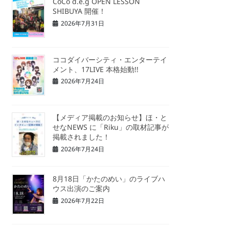
CoCo d.e.g OPEN LESSON
SHIBUYA 開催！
2026年7月31日
ココダイバーシティ・エンターテイ
メント、17LIVE 本格始動!!
2026年7月24日
【メディア掲載のお知らせ】ほ・と
せなNEWS に「Riku」の取材記事が
掲載されました！
2026年7月24日
8月18日「かたのめい」のライブハ
ウス出演のご案内
2026年7月22日