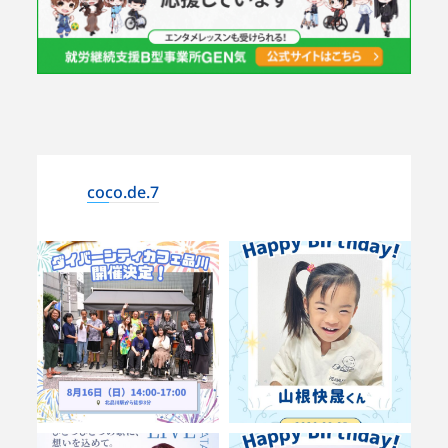
coco.de.7