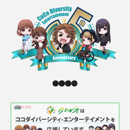
Instagram
X
Facebook
YouTube