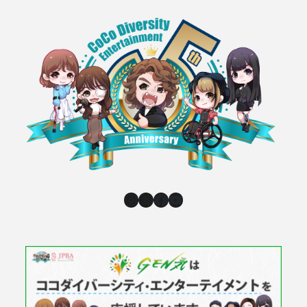
Instagram
X
Facebook
YouTube