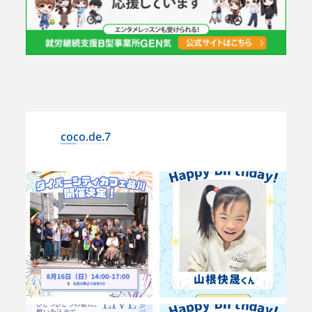
coco.de.7