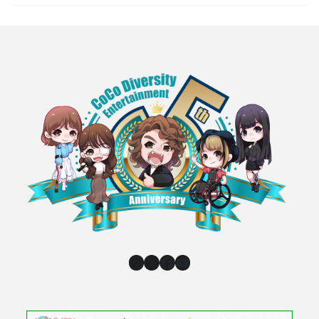
Instagram
X
Facebook
YouTube