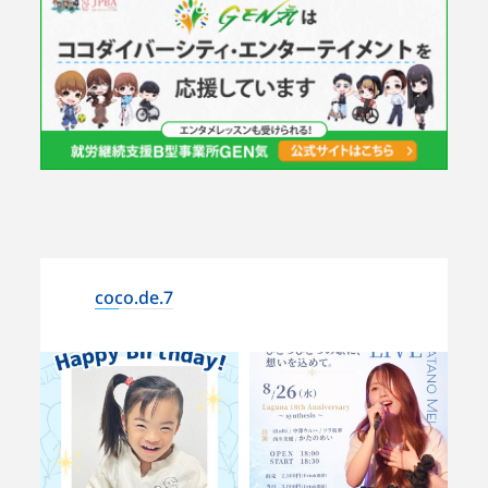
coco.de.7