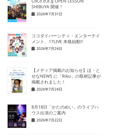
CoCo d.e.g OPEN LESSON
SHIBUYA 開催！
2026年7月31日
ココダイバーシティ・エンターテイ
メント、17LIVE 本格始動!!
2026年7月24日
【メディア掲載のお知らせ】ほ・と
せなNEWS に「Riku」の取材記事が
掲載されました！
2026年7月24日
8月18日「かたのめい」のライブハ
ウス出演のご案内
2026年7月22日