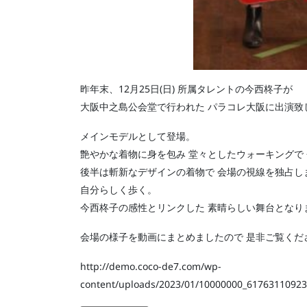
昨年末、12月25日(日) 所属タレントの今西柊子が
大阪中之島公会堂で行われた パラコレ大阪に出演致
メインモデルとして登場。
艶やかな着物に身を包み 堂々としたウォーキングで
後半は斬新なデザインの着物で 会場の視線を独占し
自分らしく歩く。
今西柊子の感性とリンクした 素晴らしい舞台となり
会場の様子を動画にまとめましたので 是非ご覧くだ
http://demo.coco-de7.com/wp-
content/uploads/2023/01/10000000_6176311092