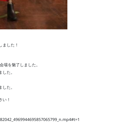
しました！
 会場を魅了しました。
ました。
ました。
さい！
382042_4969944695857065799_n.mp4#t=1