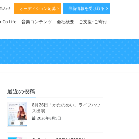
オーディション応募
最新情報を受け取る
い合わせ
-Co Life
音楽コンテンツ
会社概要
ご支援･ご寄付
最近の投稿
8月26日「かたのめい」ライブハウ
ス出演
2026年8月5日