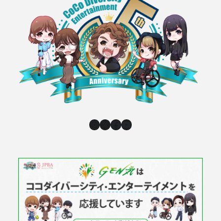
Instagram
X
Facebook
YouTube