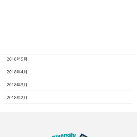
2018年9月
2018年8月
2018年7月
2018年6月
2018年5月
2018年4月
2018年3月
2018年2月