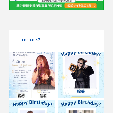
coco.de.7