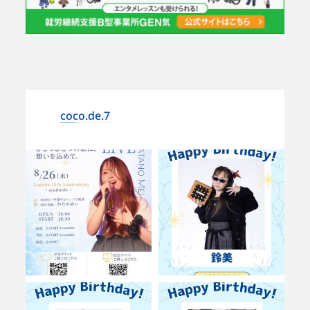
coco.de.7