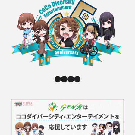
Instagram
X
Facebook
YouTube