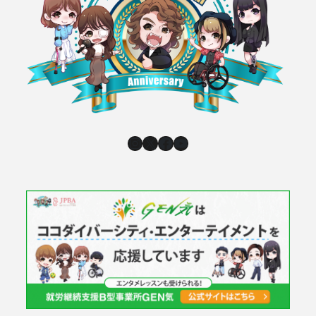
Instagram
X
Facebook
YouTube