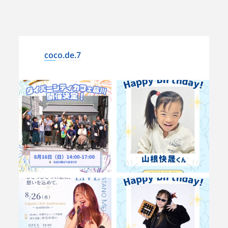
coco.de.7