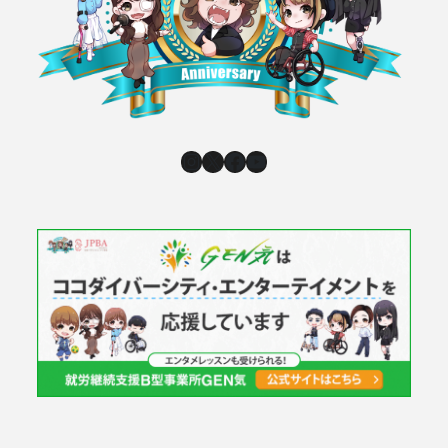
Instagram
X
Facebook
YouTube