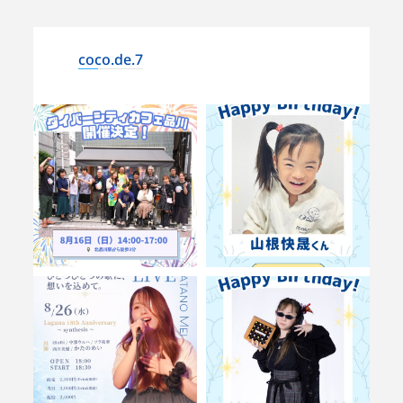
coco.de.7