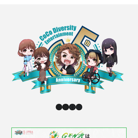
Instagram
X
Facebook
YouTube