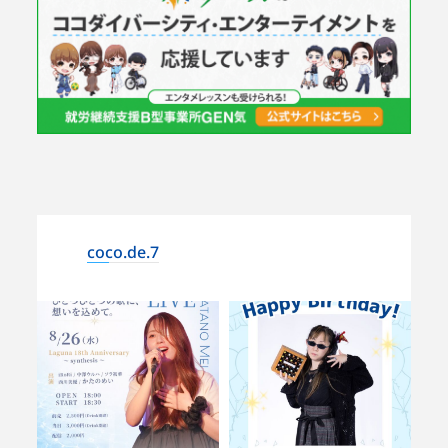
coco.de.7