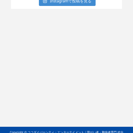
Instagramで投稿を見る
Copyright © ココダイバーシティ・エンターテイメント｜障がい者・難病者専門 総合