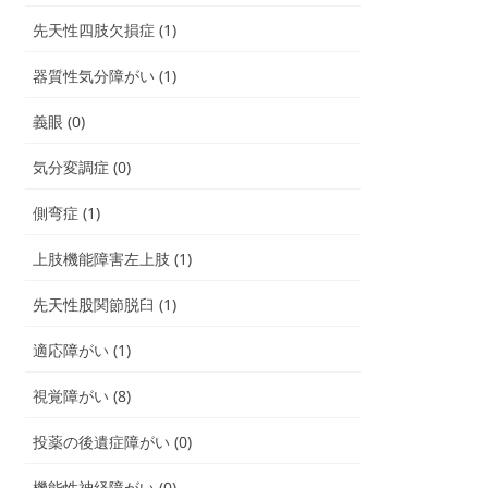
先天性四肢欠損症 (1)
器質性気分障がい (1)
義眼 (0)
気分変調症 (0)
側弯症 (1)
上肢機能障害左上肢 (1)
先天性股関節脱臼 (1)
適応障がい (1)
視覚障がい (8)
投薬の後遺症障がい (0)
機能性神経障がい (0)