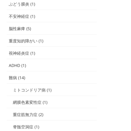
ぶどう膜炎 (1)
不安神経症 (1)
脳性麻痺 (5)
重度知的障がい (1)
視神経炎症 (1)
ADHD (1)
難病 (14)
ミトコンドリア病 (1)
網膜色素変性症 (1)
重症筋無力症 (2)
脊髄空洞症 (1)