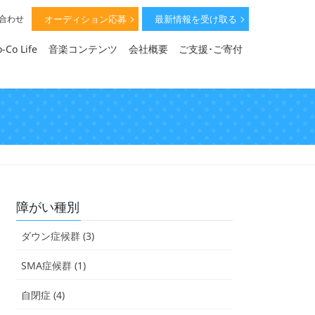
オーディション応募
最新情報を受け取る
い合わせ
-Co Life
音楽コンテンツ
会社概要
ご支援･ご寄付
障がい種別
ダウン症候群 (3)
SMA症候群 (1)
自閉症 (4)