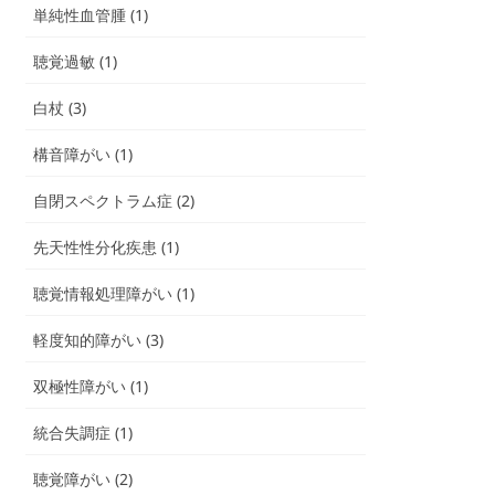
単純性血管腫 (1)
聴覚過敏 (1)
白杖 (3)
構音障がい (1)
自閉スペクトラム症 (2)
先天性性分化疾患 (1)
聴覚情報処理障がい (1)
軽度知的障がい (3)
双極性障がい (1)
統合失調症 (1)
聴覚障がい (2)