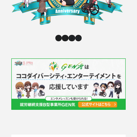
Instagram
X
Facebook
YouTube