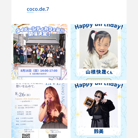
coco.de.7