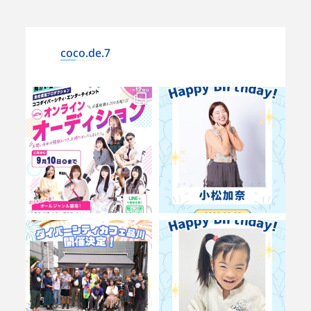
coco.de.7