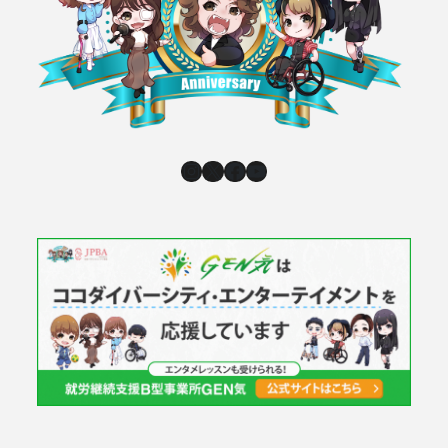
Instagram
X
Facebook
YouTube