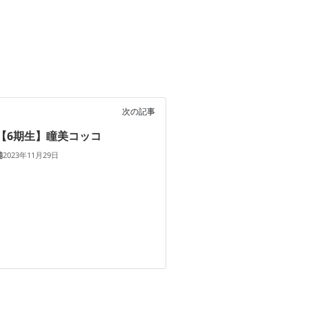
次の記事
【6期生】瞳美コッコ
2023年11月29日