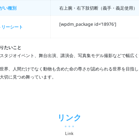
がい種別
右上腕・右下肢切断（義手・義足使用）
[wpdm_package id=’18976′]
トリーシート
りたいこと
スタジオイベント、舞台出演、講演会、写真集モデル撮影などで幅広く
世界、人間だけでなく動物も含めた命の尊さが認められる世界を目指し
大切に見つめ舞っています。
リンク
Link