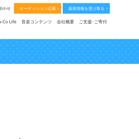
オーディション応募
最新情報を受け取る
い合わせ
-Co Life
音楽コンテンツ
会社概要
ご支援･ご寄付