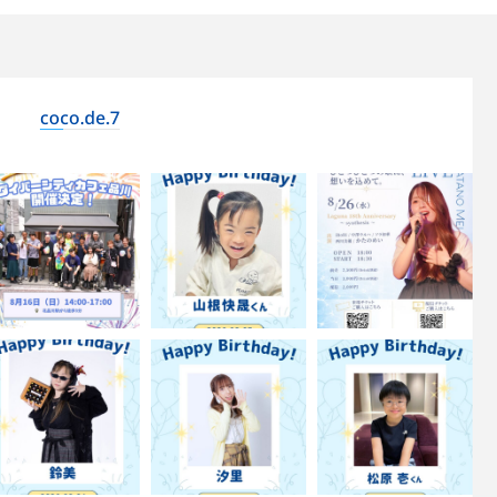
coco.de.7