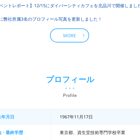
ベントレポート】12/15にダイバーシティカフェを北品川で開催しまし
に弊社所属3名のプロフィール写真を更新しました！
MORE
プロフィール
Profile
生年月日
1967年11月17日
地・最終学歴
東京都、資生堂技術専門学校卒業