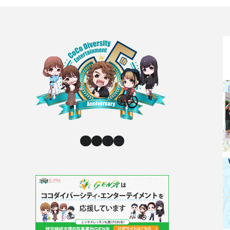
Instagram
X
Facebook
YouTube