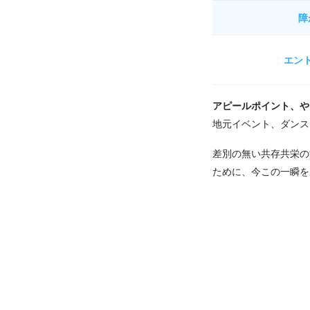
障
エン
アピールポイント、や
地元イベント、ダンス
差別の無い共存共栄の
ために、今この一瞬を