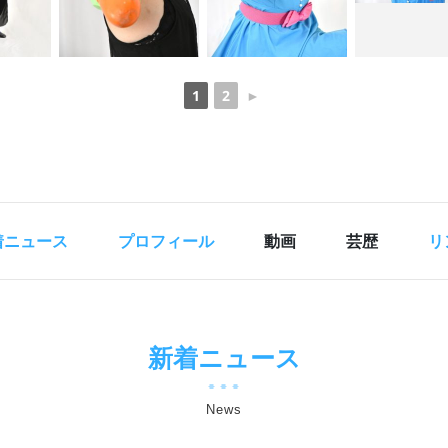
1
2
►
着ニュース
プロフィール
動画
芸歴
リ
新着ニュース
News