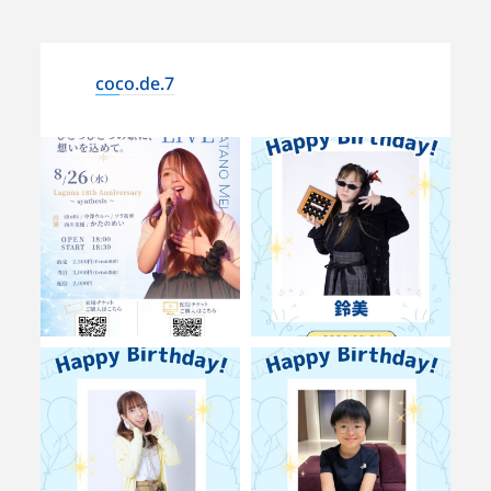
coco.de.7