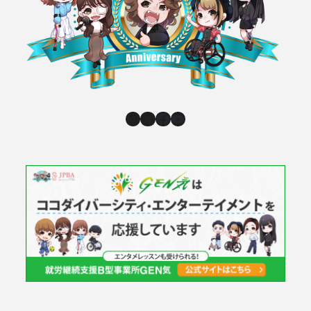
Instagram
X
Facebook
YouTube