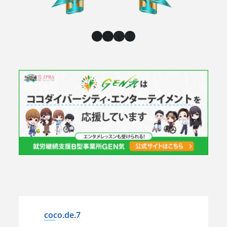
Instagram
X
Facebook
YouTube
coco.de.7