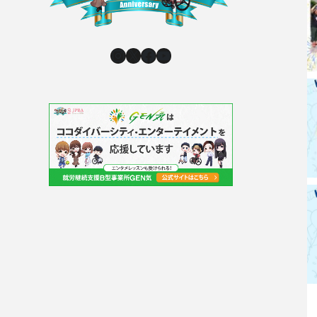
Instagram
X
Facebook
YouTube