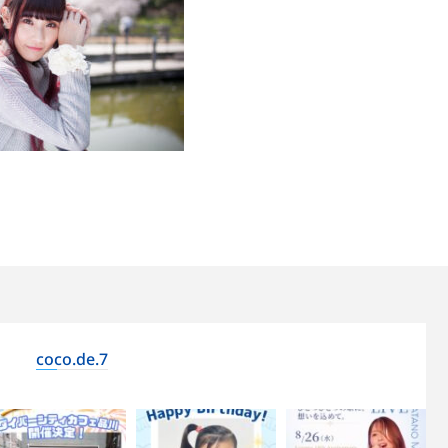
coco.de.7