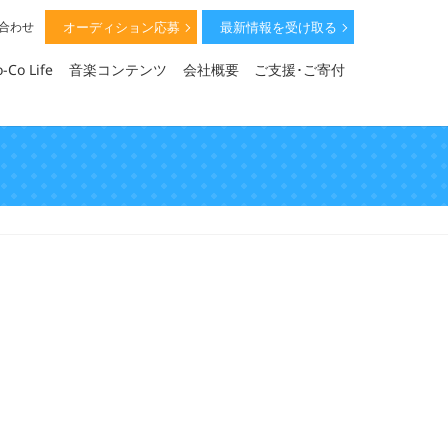
オーディション応募
最新情報を受け取る
い合わせ
-Co Life
音楽コンテンツ
会社概要
ご支援･ご寄付