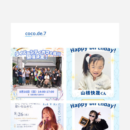
coco.de.7