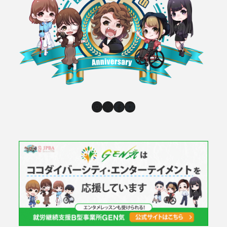
Instagram
X
Facebook
YouTube