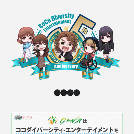
Instagram
X
Facebook
YouTube