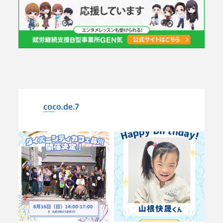
coco.de.7