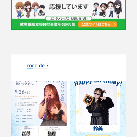
coco.de.7