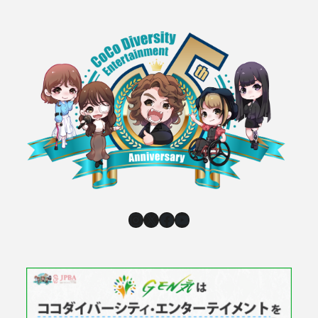
Instagram
X
Facebook
YouTube