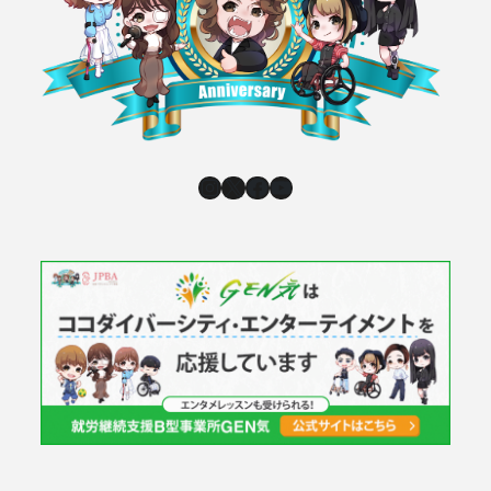
Instagram
X
Facebook
YouTube