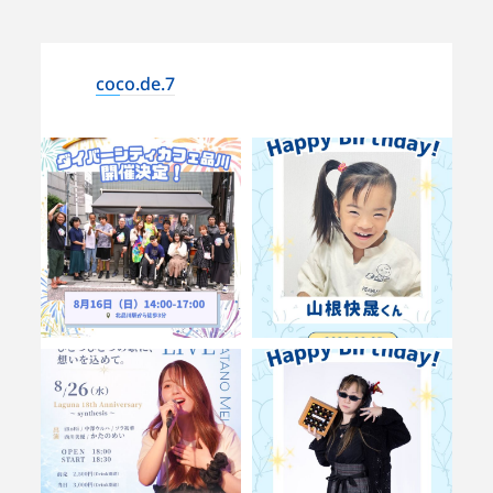
coco.de.7