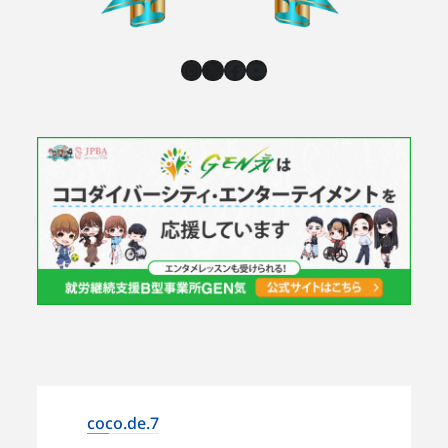
Instagram
X
Facebook
YouTube
coco.de.7