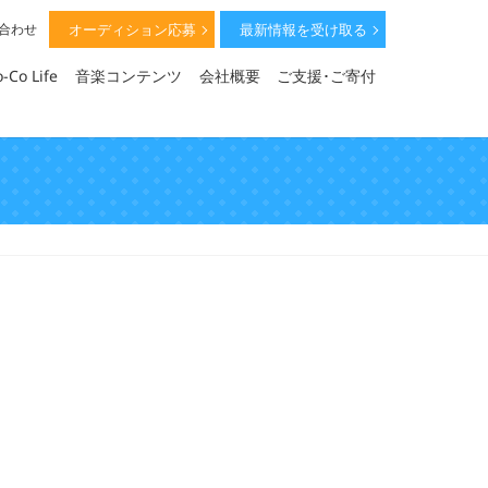
オーディション応募
最新情報を受け取る
い合わせ
-Co Life
音楽コンテンツ
会社概要
ご支援･ご寄付