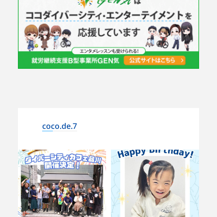
coco.de.7