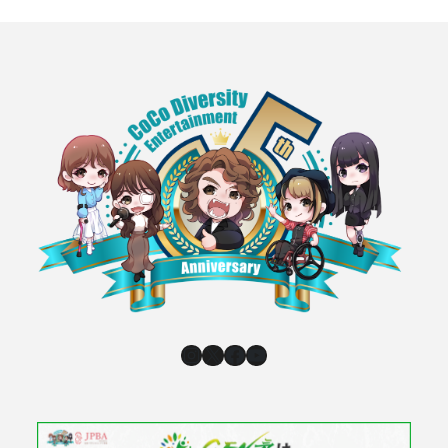
Instagram
X
Facebook
YouTube