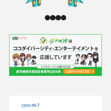
Instagram
X
Facebook
YouTube
coco.de.7