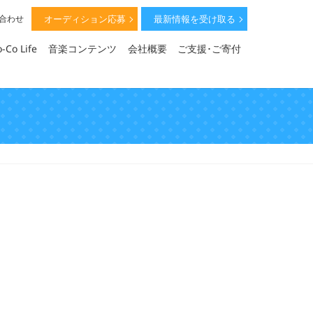
オーディション応募
最新情報を受け取る
い合わせ
-Co Life
音楽コンテンツ
会社概要
ご支援･ご寄付