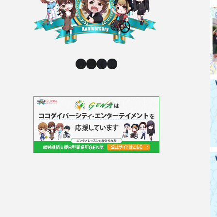
Instagram
X
Facebook
YouTube