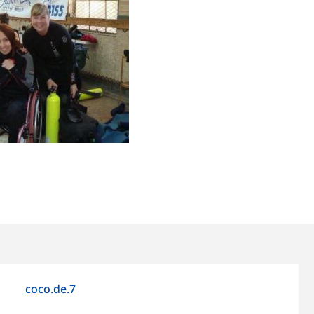
coco.de.7