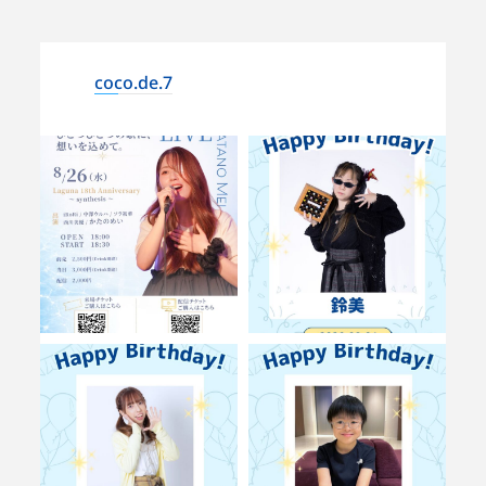
coco.de.7