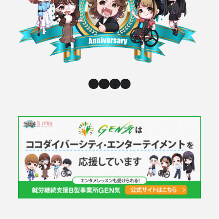
Instagram
X
Facebook
YouTube