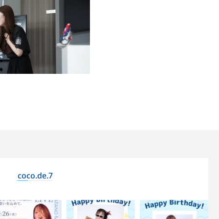
coco.de.7