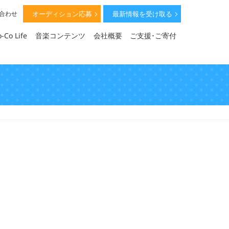
オーディション応募
最新情報を受け取る
い合わせ
-Co Life
音楽コンテンツ
会社概要
ご支援･ご寄付