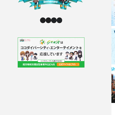
Instagram
X
Facebook
YouTube