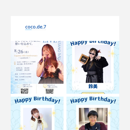
coco.de.7