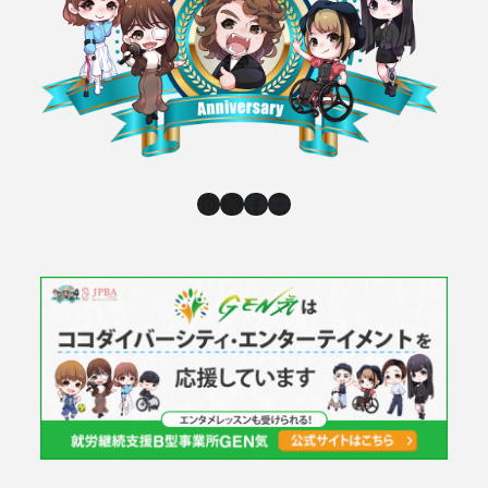
Instagram
X
Facebook
YouTube