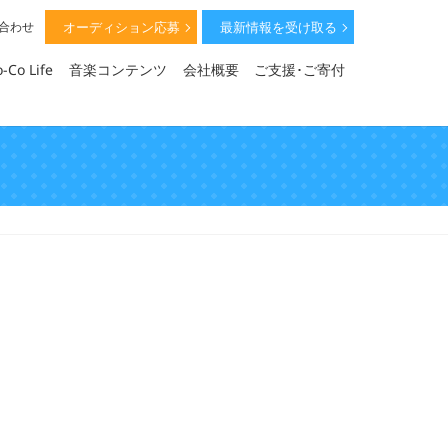
オーディション応募
最新情報を受け取る
い合わせ
-Co Life
音楽コンテンツ
会社概要
ご支援･ご寄付