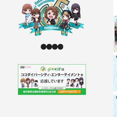
Instagram
X
Facebook
YouTube