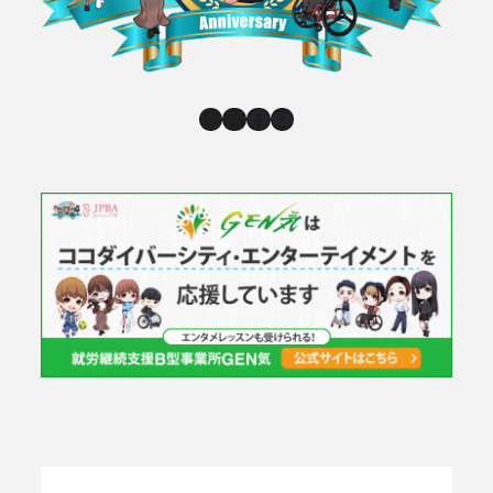
Instagram
X
Facebook
YouTube