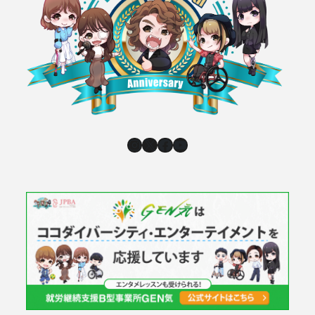
Instagram
X
Facebook
YouTube