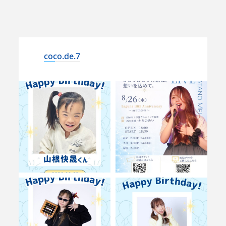
coco.de.7