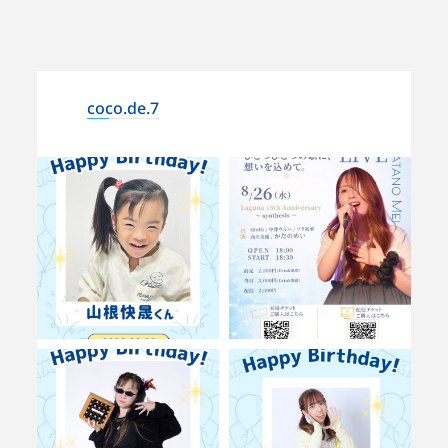
coco.de.7