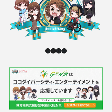
Instagram
X
Facebook
YouTube