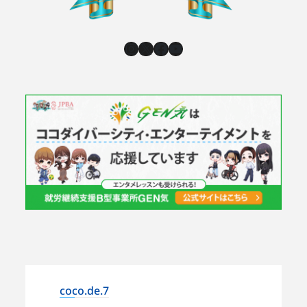
Instagram
X
Facebook
YouTube
coco.de.7