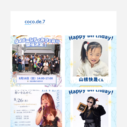
coco.de.7