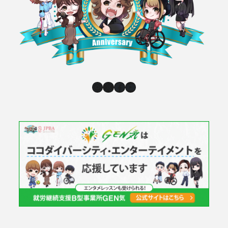
Instagram
X
Facebook
YouTube