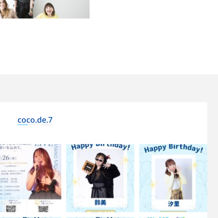
coco.de.7