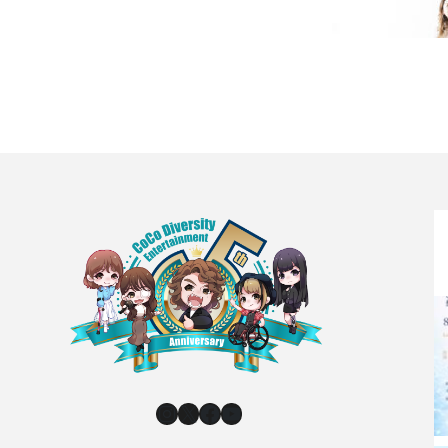
Instagram
X
Facebook
YouTube