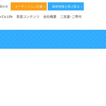
オーディション応募
最新情報を受け取る
い合わせ
-Co Life
音楽コンテンツ
会社概要
ご支援･ご寄付