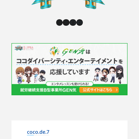
Instagram
X
Facebook
YouTube
coco.de.7