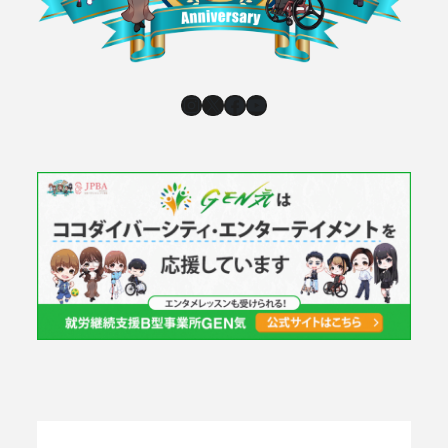
Instagram
X
Facebook
YouTube